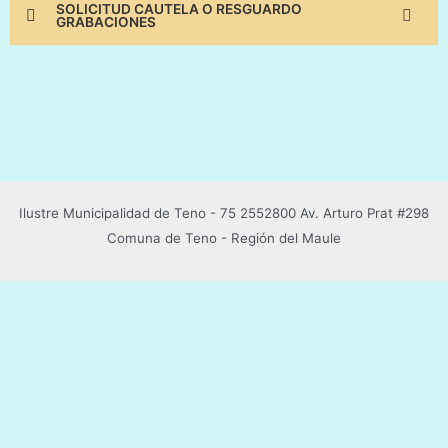
SOLICITUD CAUTELA O RESGUARDO
GRABACIONES
Ilustre Municipalidad de Teno - 75 2552800 Av. Arturo Prat #298
Comuna de Teno - Región del Maule