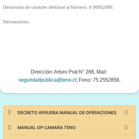
Denuncias de carácter delictual al Número: 9 98952485.
Derivaciones.
Dirección: Arturo Prat N° 288, Mail:
seguridadpublica@teno.cl
; Fono: 75 2552858.
DECRETO APRUEBA MANUAL DE OPERACIONES
MANUAL OP CAMARA TENO