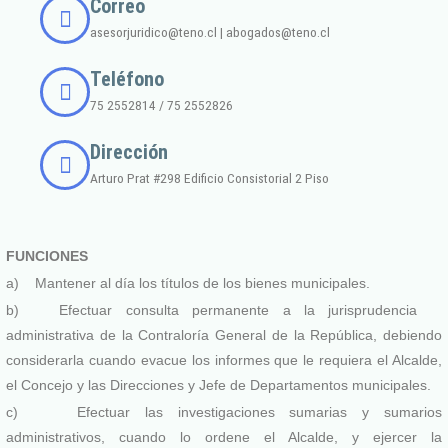
Correo
asesorjuridico@teno.cl | abogados@teno.cl
Teléfono
75 2552814 / 75 2552826
Dirección
Arturo Prat #298 Edificio Consistorial 2 Piso
FUNCIONES
a) Mantener al día los títulos de los bienes municipales.
b) Efectuar consulta permanente a la jurisprudencia
administrativa de la Contraloría General de la República, debiendo
considerarla cuando evacue los informes que le requiera el Alcalde,
el Concejo y las Direcciones y Jefe de Departamentos municipales.
c) Efectuar las investigaciones sumarias y sumarios
administrativos, cuando lo ordene el Alcalde, y ejercer la