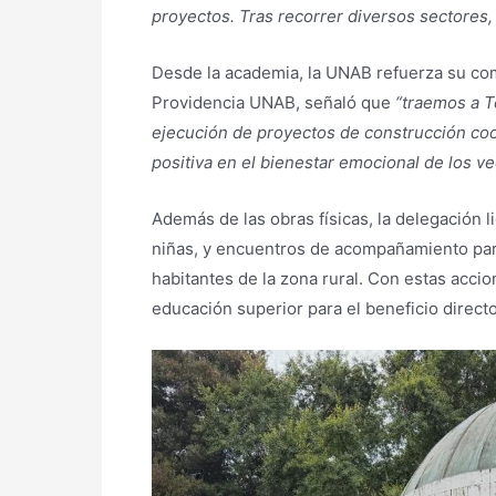
proyectos. Tras recorrer diversos sectores
Desde la academia, la UNAB refuerza su com
Providencia UNAB, señaló que
“traemos a T
ejecución de proyectos de construcción coor
positiva en el bienestar emocional de los v
Además de las obras físicas, la delegación l
niñas, y encuentros de acompañamiento para
habitantes de la zona rural. Con estas accio
educación superior para el beneficio direct