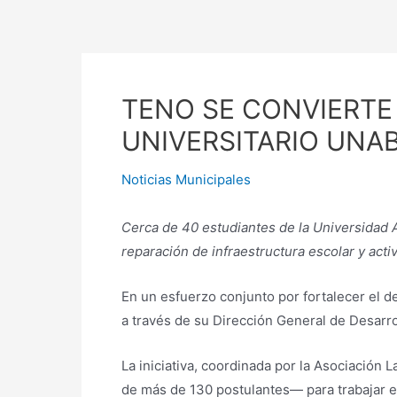
contenido
TENO SE CONVIERTE
UNIVERSITARIO UNA
Noticias Municipales
Cerca de 40 estudiantes de la Universidad A
reparación de infraestructura escolar y act
En un esfuerzo conjunto por fortalecer el de
a través de su Dirección General de Desarrol
La iniciativa, coordinada por la Asociación
de más de 130 postulantes— para trabajar en