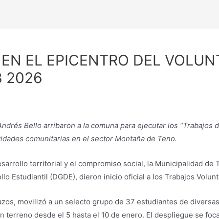
 EN EL EPICENTRO DEL VOLUN
B 2026
ndrés Bello arribaron a la comuna para ejecutar los “Trabajos
ividades comunitarias en el sector Montaña de Teno.
sarrollo territorial y el compromiso social, la Municipalidad de
lo Estudiantil (DGDE), dieron inicio oficial a los Trabajos Volun
 Lazos, movilizó a un selecto grupo de 37 estudiantes de diver
 terreno desde el 5 hasta el 10 de enero. El despliegue se fo