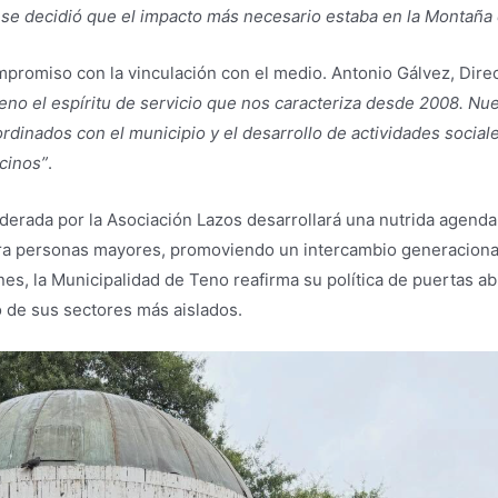
, se decidió que el impacto más necesario estaba en la Montaña
promiso con la vinculación con el medio. Antonio Gálvez, Direc
eno el espíritu de servicio que nos caracteriza desde 2008. Nues
dinados con el municipio y el desarrollo de actividades sociale
ecinos”
.
iderada por la Asociación Lazos desarrollará una nutrida agenda 
 personas mayores, promoviendo un intercambio generacional y 
nes, la Municipalidad de Teno reafirma su política de puertas ab
o de sus sectores más aislados.