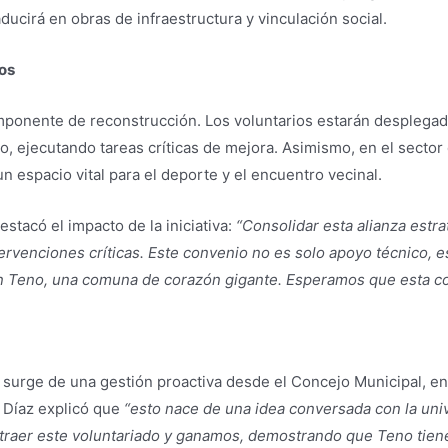
ducirá en obras de infraestructura y vinculación social.
cos
omponente de reconstrucción. Los voluntarios estarán desplega
, ejecutando tareas críticas de mejora. Asimismo, en el sector d
un espacio vital para el deporte y el encuentro vecinal.
estacó el impacto de la iniciativa:
“Consolidar esta alianza estra
ervenciones críticas. Este convenio no es solo apoyo técnico, es
en Teno, una comuna de corazón gigante. Esperamos que esta c
 surge de una gestión proactiva desde el Concejo Municipal, ent
s Díaz explicó que
“esto nace de una idea conversada con la un
traer este voluntariado y ganamos, demostrando que Teno tiene 