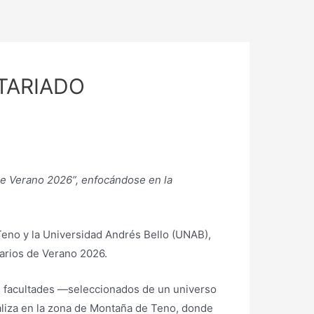
TARIADO
 de Verano 2026”, enfocándose en la
 Teno y la Universidad Andrés Bello (UNAB),
tarios de Verano 2026.
sas facultades —seleccionados de un universo
caliza en la zona de Montaña de Teno, donde