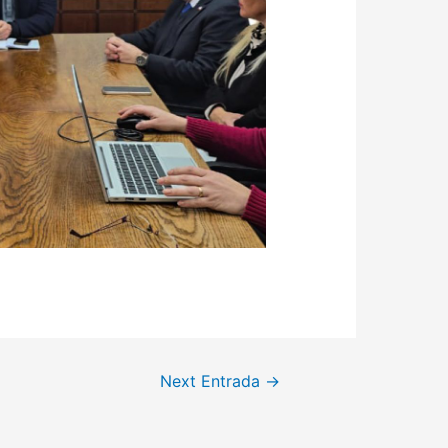
Next Entrada
→