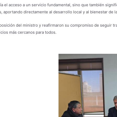
taría el acceso a un servicio fundamental, sino que también signi
, aportando directamente al desarrollo local y al bienestar de la
posición del ministro y reafirmaron su compromiso de seguir 
icios más cercanos para todos.