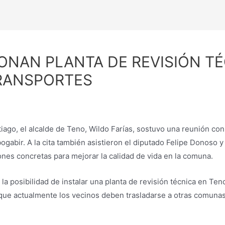
ONAN PLANTA DE REVISIÓN T
TRANSPORTES
iago, el alcalde de Teno, Wildo Farías, sostuvo una reunión con
bir. A la cita también asistieron el diputado Felipe Donoso y 
ones concretas para mejorar la calidad de vida en la comuna.
a posibilidad de instalar una planta de revisión técnica en Ten
que actualmente los vecinos deben trasladarse a otras comunas 